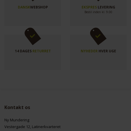
DANSK
WEBSHOP
EKSPRES
LEVERING
Bestil inden kl. 9.00
14 DAGES
RETURRET
NYHEDER
HVER UGE
Kontakt os
Ny Mundering
Vestergade 12, Latinerkvarteret