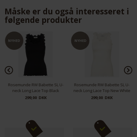
Måske er du også interesseret i
følgende produkter
Funktionelle
Statistiske
NYHED
NYHED
Rosemunde RW Babette SL U-
Rosemunde RW Babette SL U-
neck Long Lace Top Black
neck Long Lace Top New White
299,00 DKK
299,00 DKK