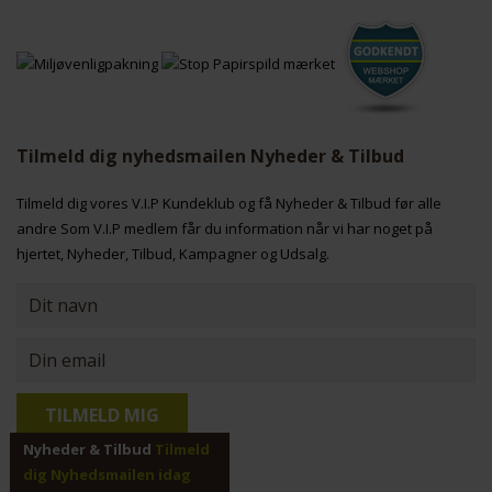
Tilmeld dig nyhedsmailen Nyheder & Tilbud
Tilmeld dig vores V.I.P Kundeklub og få Nyheder & Tilbud før alle
andre Som V.I.P medlem får du information når vi har noget på
hjertet, Nyheder, Tilbud, Kampagner og Udsalg.
Nyheder & Tilbud
Tilmeld
dig Nyhedsmailen idag