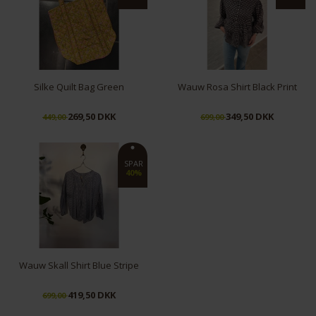
Silke Quilt Bag Green
Wauw Rosa Shirt Black Print
269,50 DKK
349,50 DKK
449,00
699,00
S/M
L/XL
SPAR
40%
Wauw Skall Shirt Blue Stripe
419,50 DKK
699,00