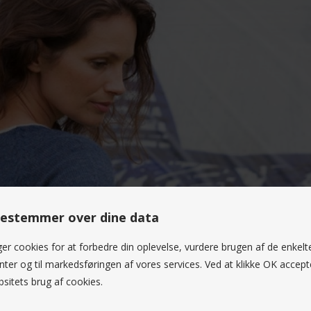
estemmer over dine data
ger cookies for at forbedre din oplevelse, vurdere brugen af de enkelt
ter og til markedsføringen af vores services. Ved at klikke OK accept
sitets brug af cookies.