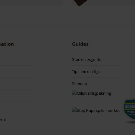
mation
Guides
Størrelsesguide
Tips om din figur
Sitemap
rtal