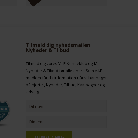
Tilmeld dig nyhedsmailen
Nyheder & Tilbud
Tilmeld dig vores V.I.P Kundeklub og få
Nyheder & Tilbud før alle andre Som V.I.P
medlem får du information når vi har noget
på hjertet, Nyheder, Tilbud, Kampagner og
Udsalg.