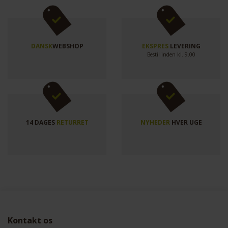
DANSK
WEBSHOP
EKSPRES
LEVERING
Bestil inden kl. 9.00
14 DAGES
RETURRET
NYHEDER
HVER UGE
Kontakt os