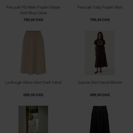
Pieszak PD-Nikki Poplin Stripe
Pieszak Tulip Poplin Skirt
Skirt Blue Glow
799,00 DKK
799,00 DKK
36
38
42
La Rouge Vilma Skirt Dark Sand
Garcia Skirt Hazel Bloom
699,00 DKK
699,00 DKK
M/L
L