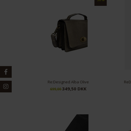
Re:Designed Alba Olive
ReD
349,50 DKK
699,00