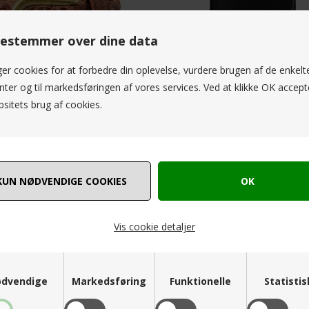
estemmer over dine data
ger cookies for at forbedre din oplevelse, vurdere brugen af de enkelt
ter og til markedsføringen af vores services. Ved at klikke OK accept
sitets brug af cookies.
signed Harper Belt Burned Tan
499,00 DKK
499,00 DKK
100
Vis cookie detaljer
dvendige
Markedsføring
Funktionelle
Statisti