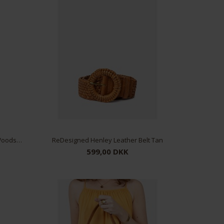
ReDesigned Harper Leather Belt Woodsmoke
ReDesigned Henley Leather Belt Tan
599,00 DKK