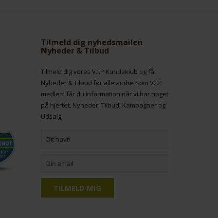
Tilmeld dig nyhedsmailen
Nyheder & Tilbud
Tilmeld dig vores V.I.P Kundeklub og få
Nyheder & Tilbud før alle andre Som V.I.P
medlem får du information når vi har noget
på hjertet, Nyheder, Tilbud, Kampagner og
Udsalg.