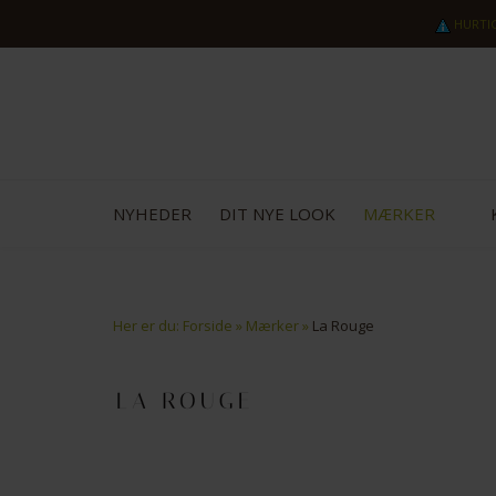
HURTI
NYHEDER
DIT NYE LOOK
MÆRKER
Her er du:
Forside
»
Mærker
»
La Rouge