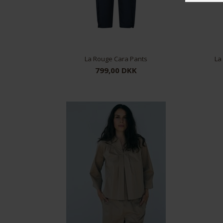
La Rouge Cara Pants
La
799,00 DKK
36
38