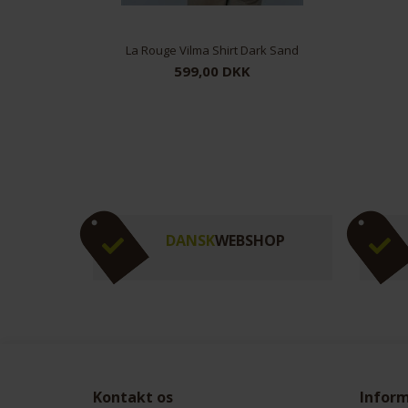
La Rouge Vilma Shirt Dark Sand
599,00 DKK
S/M
DANSK
WEBSHOP
Kontakt os
Infor