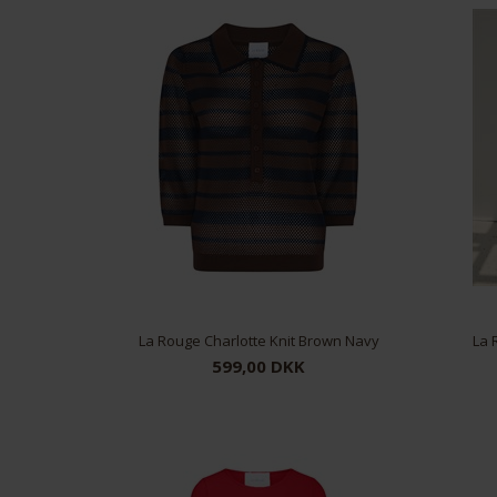
La Rouge Charlotte Knit Brown Navy
La 
599,00 DKK
XS/S
S/M