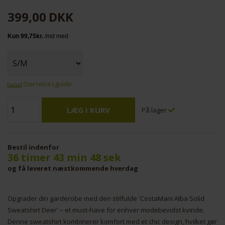
399,00
DKK
Størrelsesguide
På lager
Bestil indenfor
36 timer 43 min 48 sek
og få leveret næstkommende hverdag
Opgrader din garderobe med den stilfulde 'CostaMani Alba Solid
Sweatshirt Deer' – et must-have for enhver modebevidst kvinde.
Denne sweatshirt kombinerer komfort med et chic design, hvilket gør