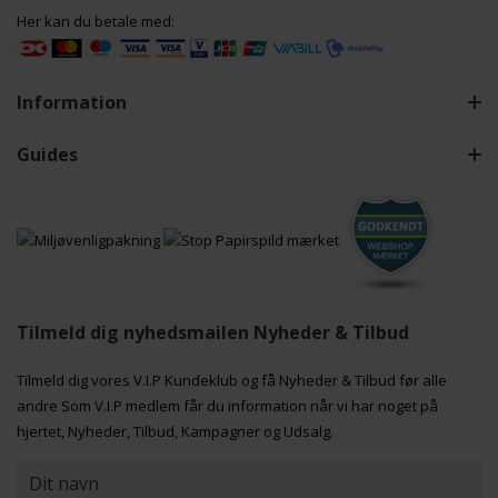
Her kan du betale med:
Information
Guides
Tilmeld dig nyhedsmailen Nyheder & Tilbud
Tilmeld dig vores V.I.P Kundeklub og få Nyheder & Tilbud før alle
andre Som V.I.P medlem får du information når vi har noget på
hjertet, Nyheder, Tilbud, Kampagner og Udsalg.