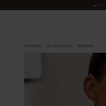
HURTI
NYHEDER
DIT NYE LOOK
MÆRKER