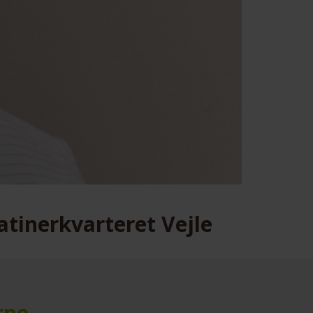
atinerkvarteret Vejle
rne