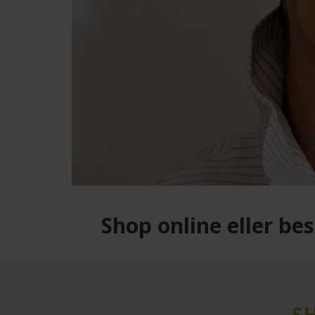
Shop online eller be
SH