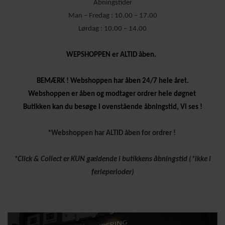
Åbningstider
Man – Fredag : 10.00 – 17.00
Lørdag : 10.00 – 14.00
WEPSHOPPEN er ALTID åben.
BEMÆRK ! Webshoppen har åben 24/7 hele året.
Webshoppen er åben og modtager ordrer hele døgnet
Butikken kan du besøge i ovenstående åbningstid, Vi ses !
*Webshoppen har ALTID åben for ordrer !
*Click & Collect er KUN gældende i butikkens åbningstid (*ikke i
ferieperioder)