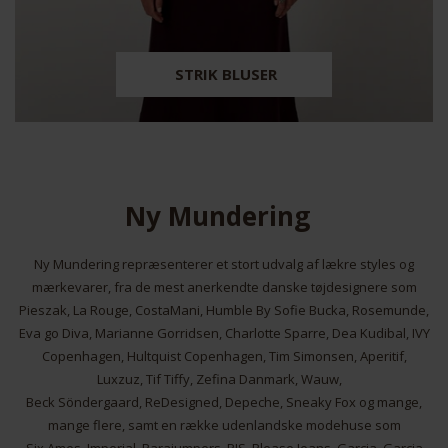
STRIK BLUSER
Ny Mundering
Ny Mundering repræsenterer et stort udvalg af lækre styles og
mærkevarer, fra de mest anerkendte danske tøjdesignere som
Pieszak, La Rouge, CostaMani, Humble By Sofie Bucka, Rosemunde,
Eva go Diva, Marianne Gorridsen, Charlotte Sparre, Dea Kudibal, IVY
Copenhagen, Hultquist Copenhagen, Tim Simonsen, Aperitif,
Luxzuz, Tif Tiffy, Zefina Danmark, Wauw,
Beck Söndergaard, ReDesigned, Depeche, Sneaky Fox og mange,
mange flere, samt en række udenlandske modehuse som