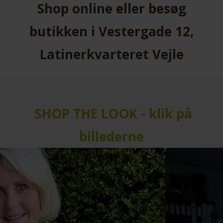
Shop online eller besøg
butikken i Vestergade 12,
Latinerkvarteret Vejle
SHOP THE LOOK - klik på
billederne