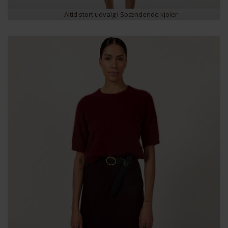
Altid stort udvalg i Spændende kjoler