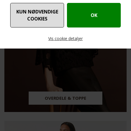
Vis cookie detaljer
Nødvendige
Markedsføring
OVERDELE & TOPPE
Funktionelle
Statistiske