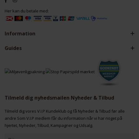
Her kan du betale med:
Information
Guides
Tilmeld dig nyhedsmailen Nyheder & Tilbud
Tilmeld dig vores V.I.P Kundeklub og få Nyheder & Tilbud før alle
andre Som V.I.P medlem får du information når vi har noget på
hjertet, Nyheder, Tilbud, Kampagner og Udsalg.