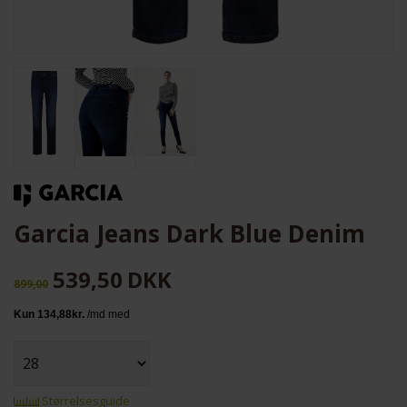
Garcia Jeans Dark Blue Denim
539,50
DKK
899,00
Størrelsesguide