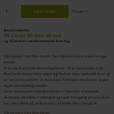
På lager
Bestil indenfor
30 timer 30 min 39 sek
og få leveret næstkommende hverdag
Garcia Jeans Dark Blue Denim - Den ultimative jeans til den modige
kvinde!
Er du klar til at bryde alle modegrænser? Så er Garcia Jeans Dark
Blue Denim det perfekte valg til dig! Med sin dybe, mørkeblå farve og
en fantastisk pasform, vil disse jeans fremhæve dine kurver og give
dig en uimodståelig selvtillid.
Vores Garcia Jeans Dark Blue Denim er fremstillet af premium
denimstof, der både er slidstærkt og super behageligt at have på. Du
kan være sikker på, at disse jeans vil holde stilen i mange år.
Garcia Jeans Dark Blue Denim