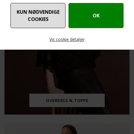
Vis cookie detaljer
Nødvendige
Markedsføring
OVERDELE & TOPPE
Funktionelle
Statistiske