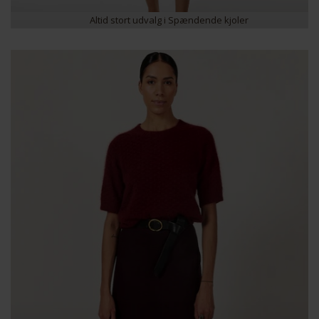
Altid stort udvalg i Spændende kjoler