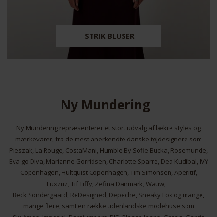
STRIK BLUSER
Ny Mundering
Ny Mundering repræsenterer et stort udvalg af lækre styles og
mærkevarer, fra de mest anerkendte danske tøjdesignere som
Pieszak, La Rouge, CostaMani, Humble By Sofie Bucka, Rosemunde,
Eva go Diva, Marianne Gorridsen, Charlotte Sparre, Dea Kudibal, IVY
Copenhagen, Hultquist Copenhagen, Tim Simonsen, Aperitif,
Luxzuz, Tif Tiffy, Zefina Danmark, Wauw,
Beck Söndergaard, ReDesigned, Depeche, Sneaky Fox og mange,
mange flere, samt en række udenlandske modehuse som