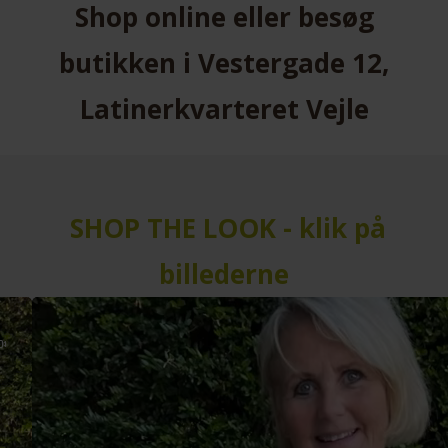
Shop online eller besøg
butikken i Vestergade 12,
Latinerkvarteret Vejle
SHOP THE LOOK - klik på
billederne