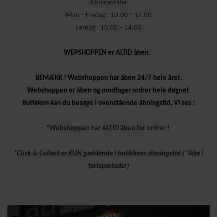
Åbningstider
Man – Fredag : 10.00 – 17.00
Lørdag : 10.00 – 14.00
WEPSHOPPEN er ALTID åben.
BEMÆRK ! Webshoppen har åben 24/7 hele året.
Webshoppen er åben og modtager ordrer hele døgnet
Butikken kan du besøge i ovenstående åbningstid, Vi ses !
*Webshoppen har ALTID åben for ordrer !
*Click & Collect er KUN gældende i butikkens åbningstid (*ikke i
ferieperioder)