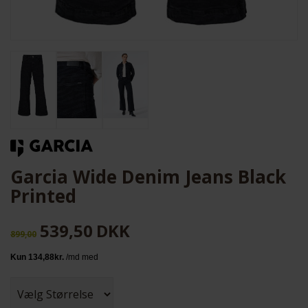
Garcia Wide Denim Jeans Black
Printed
539,50
DKK
899,00