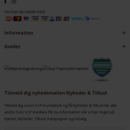
Her kan du betale med:
Information
Guides
Tilmeld dig nyhedsmailen Nyheder & Tilbud
Tilmeld dig vores V.I.P Kundeklub og få Nyheder & Tilbud før alle
andre Som V.I.P medlem får du information når vi har noget på
hjertet, Nyheder, Tilbud, Kampagner og Udsalg.