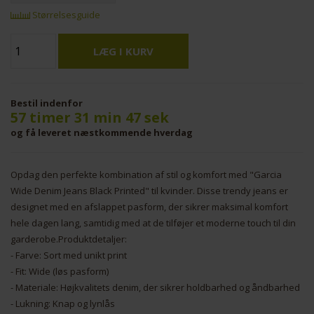
Størrelsesguide
Bestil indenfor
57 timer 31 min 47 sek
og få leveret næstkommende hverdag
Opdag den perfekte kombination af stil og komfort med "Garcia
Wide Denim Jeans Black Printed" til kvinder. Disse trendy jeans er
designet med en afslappet pasform, der sikrer maksimal komfort
hele dagen lang, samtidig med at de tilføjer et moderne touch til din
garderobe.Produktdetaljer:
- Farve: Sort med unikt print
- Fit: Wide (løs pasform)
- Materiale: Højkvalitets denim, der sikrer holdbarhed og åndbarhed
- Lukning: Knap og lynlås