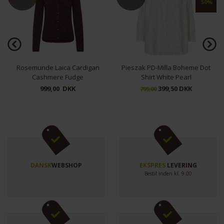
50%
Rosemunde Laica Cardigan
Pieszak PD-Milla Boheme Dot
Cashmere Fudge
Shirt White Pearl
999,00 DKK
399,50 DKK
799,00
DANSK
WEBSHOP
EKSPRES
LEVERING
Bestil inden kl. 9.00