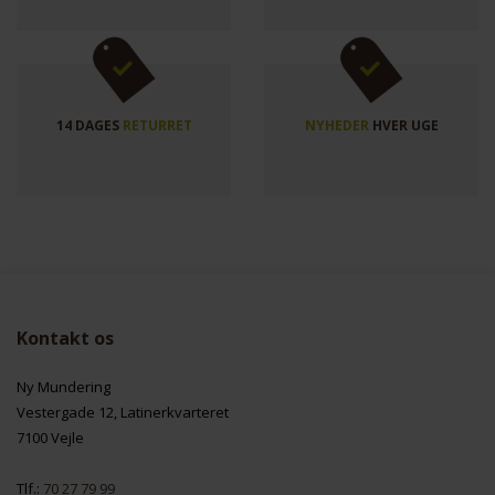
14 DAGES
RETURRET
NYHEDER
HVER UGE
Kontakt os
Ny Mundering
Vestergade 12, Latinerkvarteret
7100 Vejle
Tlf.:
70 27 79 99