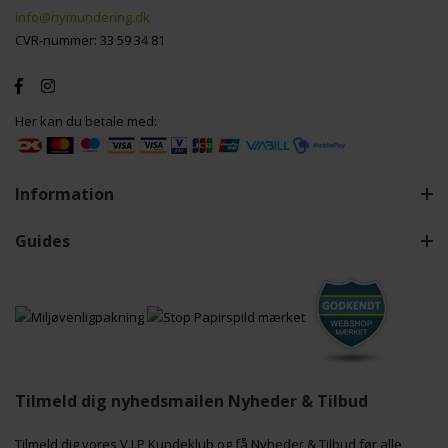
info@nymundering.dk
CVR-nummer: 33 59 34 81
Her kan du betale med:
Information
Guides
Tilmeld dig nyhedsmailen Nyheder & Tilbud
Tilmeld dig vores V.I.P Kundeklub og få Nyheder & Tilbud før alle