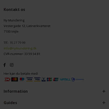
Kontakt os
Ny Mundering
Vestergade 12, Latinerkvarteret
7100 Vejle
Tlf.:
70 27 79 99
info@nymundering.dk
CVR-nummer: 33 59 34 81
Her kan du betale med:
Information
Guides