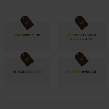
DANSK
WEBSHOP
EKSPRES
LEVERING
Bestil inden kl. 9.00
14 DAGES
RETURRET
NYHEDER
HVER UGE