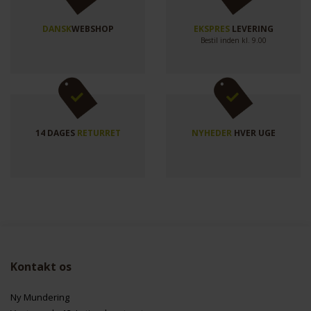
DANSK
WEBSHOP
EKSPRES
LEVERING
Bestil inden kl. 9.00
14 DAGES
RETURRET
NYHEDER
HVER UGE
Kontakt os
Ny Mundering