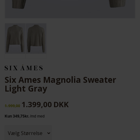
Six Ames Magnolia Sweater
Light Gray
1.399,00
DKK
1.999,00