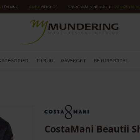
G
LEVERING
DANSK
WEBSHOP
SPØRGSMÅL SEND MAIL TIL
INFO@NYMUND
KATEGORIER
TILBUD
GAVEKORT
RETURPORTAL
SPAR
50%
CostaMani Beautii Sh