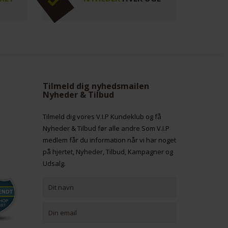
Tilmeld dig nyhedsmailen
Nyheder & Tilbud
Tilmeld dig vores V.I.P Kundeklub og få
Nyheder & Tilbud før alle andre Som V.I.P
medlem får du information når vi har noget
på hjertet, Nyheder, Tilbud, Kampagner og
Udsalg.