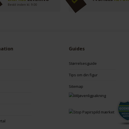
Bestil inden kl. 9.00
mation
Guides
Størrelsesguide
Tips om din figur
Sitemap
rtal