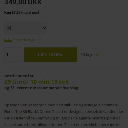
349,00
DKK
Størrelsesguide
På lager
Bestil indenfor
29 timer 10 min 19 sek
og få leveret næstkommende hverdag
Opgrader din garderobe med den stilfulde og alsidige 'Costamani
Florist Tee Kit Black'. Denne T-shirt er designet specielt til kvinder, der
værdsætter både komfort og stil. Med sit elegante blomsterprint og
tidløse sorte farve, tilbyder denne T-shirt en perfekt balance mellem