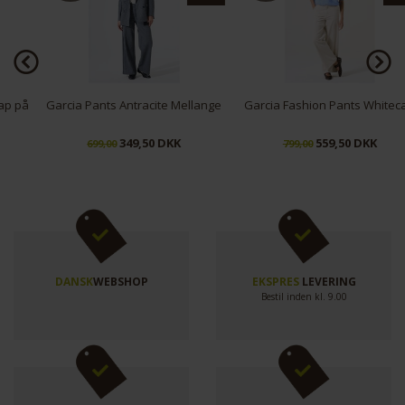
Funktionelle
Statistiske
å
Garcia Pants Antracite Mellange
Garcia Fashion Pants Whitecap
349,50 DKK
559,50 DKK
699,00
799,00
DANSK
WEBSHOP
EKSPRES
LEVERING
Bestil inden kl. 9.00