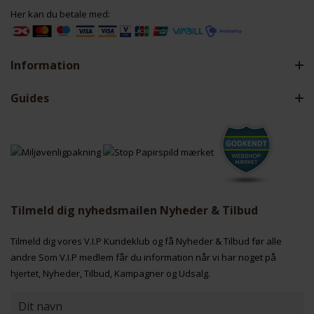
Her kan du betale med:
Information
Guides
Tilmeld dig nyhedsmailen Nyheder & Tilbud
Tilmeld dig vores V.I.P Kundeklub og få Nyheder & Tilbud før alle
andre Som V.I.P medlem får du information når vi har noget på
hjertet, Nyheder, Tilbud, Kampagner og Udsalg.