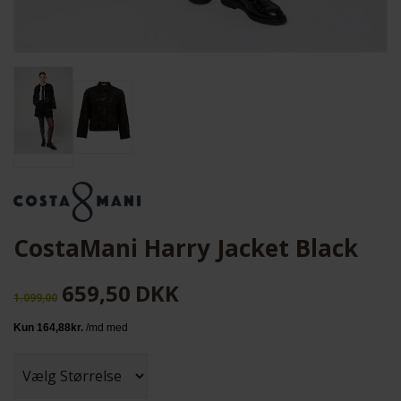
CostaMani Harry Jacket Black
659,50
DKK
1.099,00