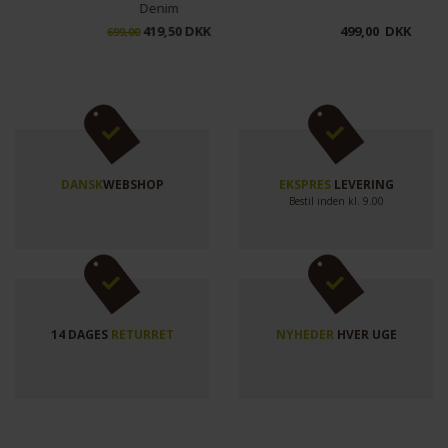
Denim
419,50 DKK
499,00 DKK
699,00
DANSK
WEBSHOP
EKSPRES
LEVERING
Bestil inden kl. 9.00
14 DAGES
RETURRET
NYHEDER
HVER UGE