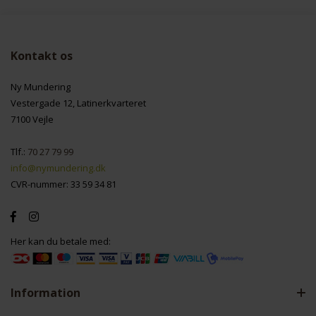
Kontakt os
Ny Mundering
Vestergade 12, Latinerkvarteret
7100 Vejle
Tlf.:
70 27 79 99
info@nymundering.dk
CVR-nummer: 33 59 34 81
Her kan du betale med:
Information