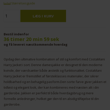
Størrelsesguide
Bestil indenfor
36 timer 20 min 59 sek
og få leveret næstkommende hverdag
Opdag den ultimative kombination af stil og komfort med CostaMani
Harry Jacket i sort. Denne damesjakke er designet til den moderne
kvinde, der værdsætter både æstetik og funktionalitet. CostaMani
Harry Jacket er fremstillet af førsteklasses materialer, der sikrer
holdbarhed og en behagelig pasform.Den sorte farve giver jakken et
tidløst og elegant look, der kan kombineres med næsten alt i din
garderobe. Jakken er perfekt til både hverdagsbrug og mere
formelle anledninger, hvilket gør den til en alsidig tilføjelse til din
garderobe.