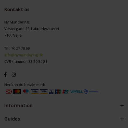
Kontakt os
Ny Mundering
Vestergade 12, Latinerkvarteret
7100 Vejle
Tlf.:
70 27 79 99
info@nymundering.dk
CVR-nummer: 33 59 34 81
Her kan du betale med:
Information
Guides