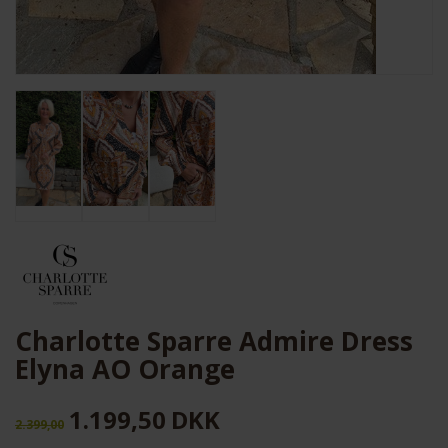
Charlotte Sparre Admire Dress
Elyna AO Orange
1.199,50
DKK
2.399,00