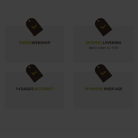
DANSK
WEBSHOP
EKSPRES
LEVERING
Bestil inden kl. 9.00
14 DAGES
RETURRET
NYHEDER
HVER UGE