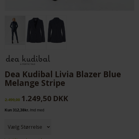
Dea Kudibal Livia Blazer Blue
Melange Stripe
1.249,50
DKK
2.499,00