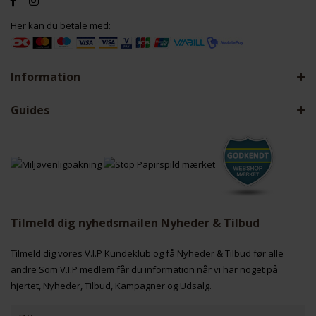
Her kan du betale med:
Information
Guides
Tilmeld dig nyhedsmailen Nyheder & Tilbud
Tilmeld dig vores V.I.P Kundeklub og få Nyheder & Tilbud før alle
andre Som V.I.P medlem får du information når vi har noget på
hjertet, Nyheder, Tilbud, Kampagner og Udsalg.