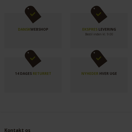
DANSK
WEBSHOP
EKSPRES
LEVERING
Bestil inden kl. 9.00
14 DAGES
RETURRET
NYHEDER
HVER UGE
Kontakt os