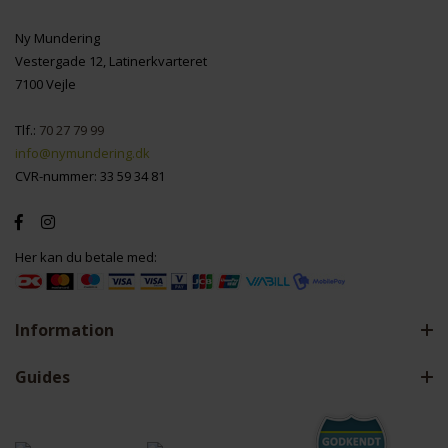
Ny Mundering
Vestergade 12, Latinerkvarteret
7100 Vejle
Tlf.:
70 27 79 99
info@nymundering.dk
CVR-nummer: 33 59 34 81
Her kan du betale med:
Information
Guides