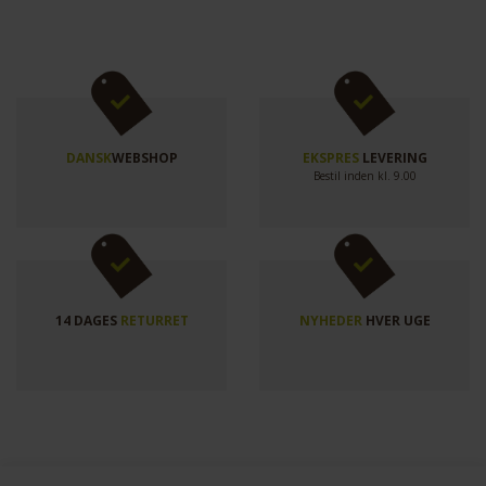
DANSK
WEBSHOP
EKSPRES
LEVERING
Bestil inden kl. 9.00
14 DAGES
RETURRET
NYHEDER
HVER UGE