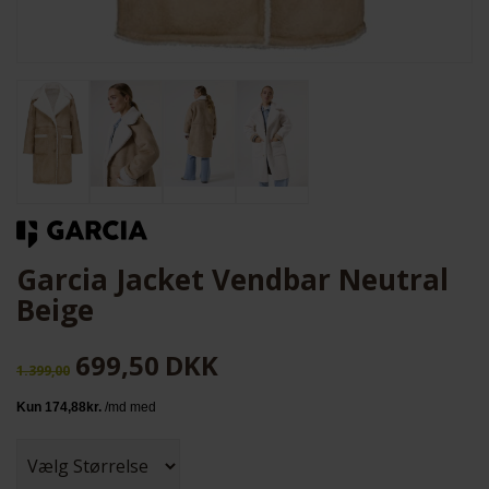
Garcia Jacket Vendbar Neutral
Beige
699,50
DKK
1.399,00