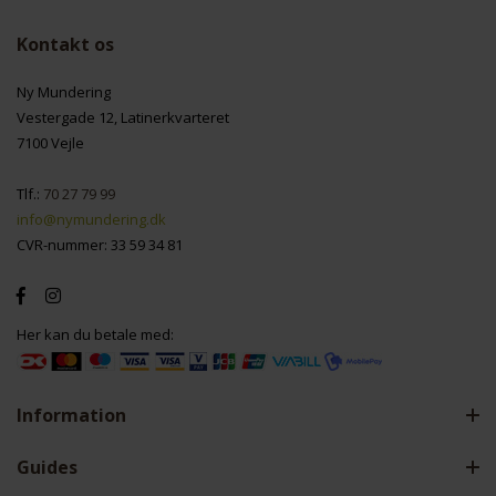
Kontakt os
Ny Mundering
Vestergade 12, Latinerkvarteret
7100 Vejle
Tlf.:
70 27 79 99
info@nymundering.dk
CVR-nummer: 33 59 34 81
Her kan du betale med:
Information
Guides