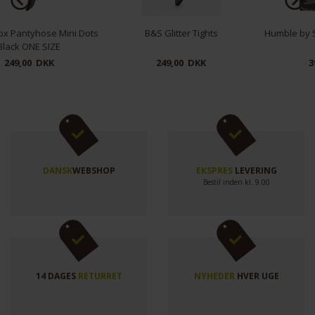
Funktionelle
Statistiske
B&S Glitter Tights
Humble by Sofie Bucka Shopper
Bag
249,00 DKK
399,00 DKK
DANSK
WEBSHOP
EKSPRES
LEVERING
Bestil inden kl. 9.00
14 DAGES
RETURRET
NYHEDER
HVER UGE