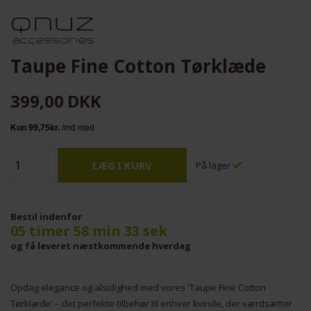
Taupe Fine Cotton Tørklæde
399,00
DKK
På lager
Bestil indenfor
05 timer 58 min 33 sek
og få leveret næstkommende hverdag
Opdag elegance og alsidighed med vores 'Taupe Fine Cotton
Tørklæde' – det perfekte tilbehør til enhver kvinde, der værdsætter