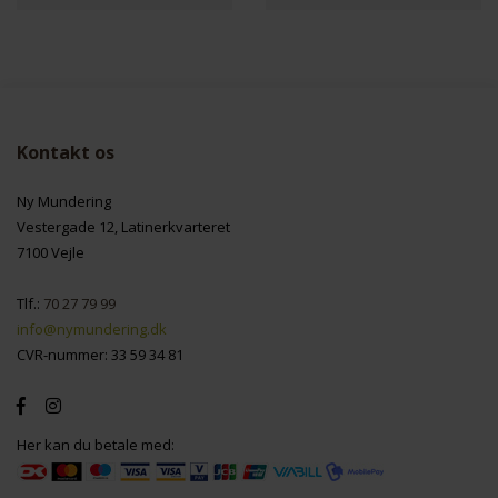
Kontakt os
Ny Mundering
Vestergade 12, Latinerkvarteret
7100 Vejle
Tlf.:
70 27 79 99
info@nymundering.dk
CVR-nummer: 33 59 34 81
Her kan du betale med: