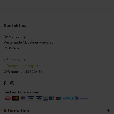
Kontakt os
Ny Mundering
Vestergade 12, Latinerkvarteret
7100 Vejle
Tlf.:
70 27 79 99
info@nymundering.dk
CVR-nummer: 33 59 34 81
Her kan du betale med:
Information