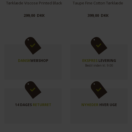
k
Taupe Fine Cotton Tørklæde
Tørklæde Viscose Printed Black
399,00 DKK
299,00 DKK
DANSK
WEBSHOP
EKSPRES
LEVERING
Bestil inden kl. 9.00
14 DAGES
RETURRET
NYHEDER
HVER UGE