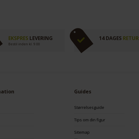
EKSPRES
LEVERING
14 DAGES
RETUR
Bestil inden kl. 9.00
mation
Guides
Størrelsesguide
Tips om din figur
Sitemap