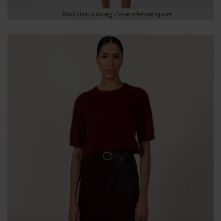
Altid stort udvalg i Spændende kjoler