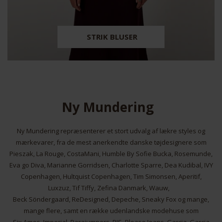
STRIK BLUSER
Ny Mundering
Ny Mundering repræsenterer et stort udvalg af lækre styles og
mærkevarer, fra de mest anerkendte danske tøjdesignere som
Pieszak, La Rouge, CostaMani, Humble By Sofie Bucka, Rosemunde,
Eva go Diva, Marianne Gorridsen, Charlotte Sparre, Dea Kudibal, IVY
Copenhagen, Hultquist Copenhagen, Tim Simonsen, Aperitif,
Luxzuz, Tif Tiffy, Zefina Danmark, Wauw,
Beck Söndergaard, ReDesigned, Depeche, Sneaky Fox og mange,
mange flere, samt en række udenlandske modehuse som