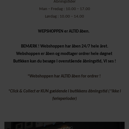
Åbningstider
Man – Fredag : 10.00 – 17.00
Lørdag : 10.00 – 14.00
WEPSHOPPEN er ALTID åben.
BEMÆRK ! Webshoppen har åben 24/7 hele året.
Webshoppen er åben og modtager ordrer hele døgnet
Butikken kan du besøge i ovenstående åbningstid, Vi ses !
*Webshoppen har ALTID åben for ordrer !
*Click & Collect er KUN gældende i butikkens åbningstid (*ikke i
ferieperioder)