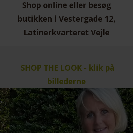
Shop online eller besøg
butikken i Vestergade 12,
Latinerkvarteret Vejle
SHOP THE LOOK - klik på
billederne