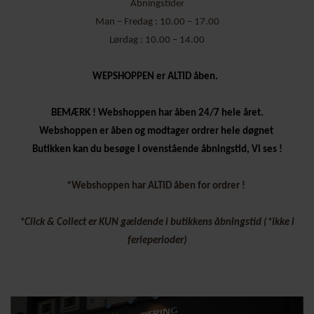
Åbningstider
Man – Fredag : 10.00 – 17.00
Lørdag : 10.00 – 14.00
WEPSHOPPEN er ALTID åben.
BEMÆRK ! Webshoppen har åben 24/7 hele året.
Webshoppen er åben og modtager ordrer hele døgnet
Butikken kan du besøge i ovenstående åbningstid, Vi ses !
*Webshoppen har ALTID åben for ordrer !
*Click & Collect er KUN gældende i butikkens åbningstid (*ikke i
ferieperioder)