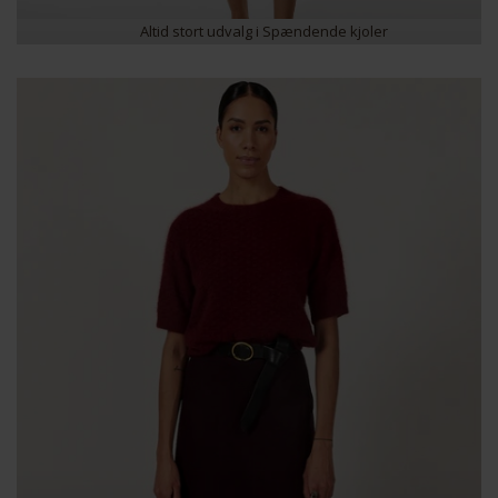
Altid stort udvalg i Spændende kjoler