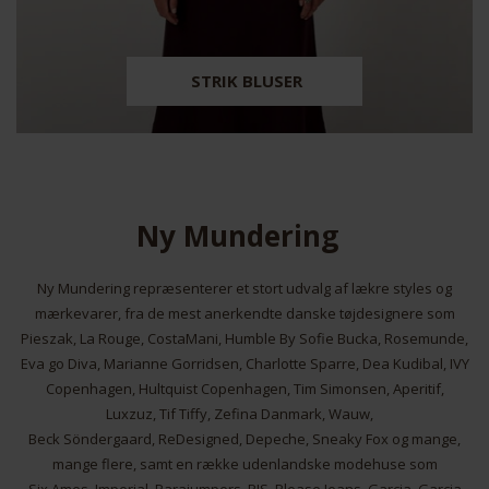
STRIK BLUSER
Ny Mundering
Ny Mundering repræsenterer et stort udvalg af lækre styles og
mærkevarer, fra de mest anerkendte danske tøjdesignere som
Pieszak, La Rouge, CostaMani, Humble By Sofie Bucka, Rosemunde,
Eva go Diva, Marianne Gorridsen, Charlotte Sparre, Dea Kudibal, IVY
Copenhagen, Hultquist Copenhagen, Tim Simonsen, Aperitif,
Luxzuz, Tif Tiffy, Zefina Danmark, Wauw,
Beck Söndergaard, ReDesigned, Depeche, Sneaky Fox og mange,
mange flere, samt en række udenlandske modehuse som