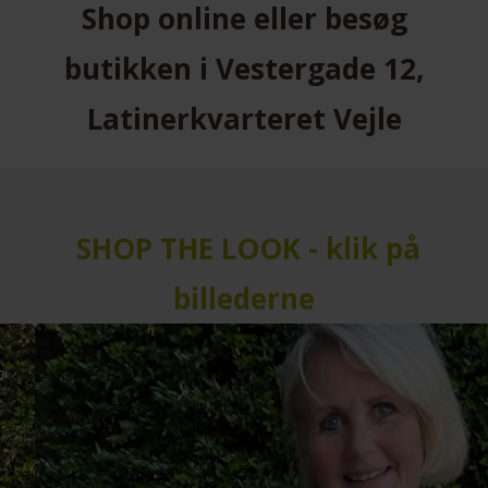
Shop online eller besøg
butikken i Vestergade 12,
Latinerkvarteret Vejle
SHOP THE LOOK - klik på
billederne