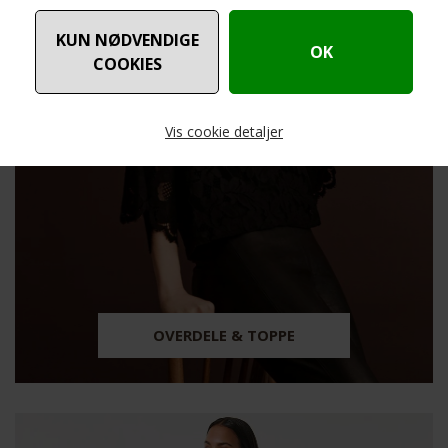
Vis cookie detaljer
Nødvendige
Markedsføring
OVERDELE & TOPPE
Funktionelle
Statistiske