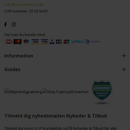
info@nymundering.dk
CVR-nummer: 33 59 34 81
Her kan du betale med:
Information
Guides
Tilmeld dig nyhedsmailen Nyheder & Tilbud
Tilmeld dig vores V.I.P Kundeklub og få Nyheder & Tilbud før alle