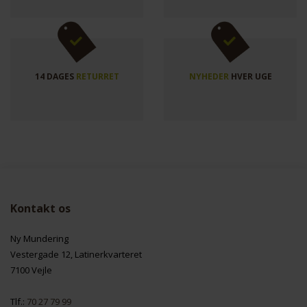
14 DAGES
RETURRET
NYHEDER
HVER UGE
Kontakt os
Ny Mundering
Vestergade 12, Latinerkvarteret
7100 Vejle
Tlf.:
70 27 79 99