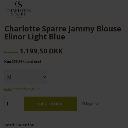
Charlotte Sparre Jammy Blouse
Elinor Light Blue
1.199,50
DKK
1.999,00
Størrelsesguide
På lager
Bestil indenfor